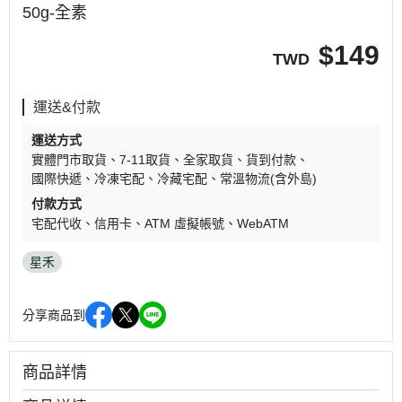
50g-全素
$
149
TWD
運送&付款
運送方式
實體門市取貨
7-11取貨
全家取貨
貨到付款
國際快遞
冷凍宅配
冷藏宅配
常溫物流(含外島)
付款方式
宅配代收
信用卡
ATM 虛擬帳號
WebATM
星禾
分享商品到
商品詳情