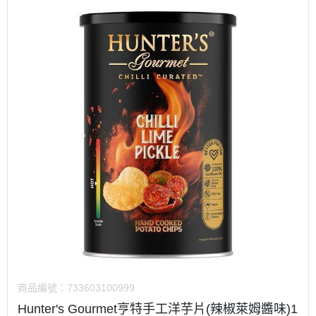
商品編號：
733603100999
Hunter's Gourmet亨特手工洋芋片(辣椒萊姆醬味)1