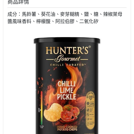
商品詳情
成分：馬鈴薯、葵花油、麥芽糊精、鹽、糖、辣椒萊母
醬風味香料、檸檬酸、阿拉伯膠、二氧化矽