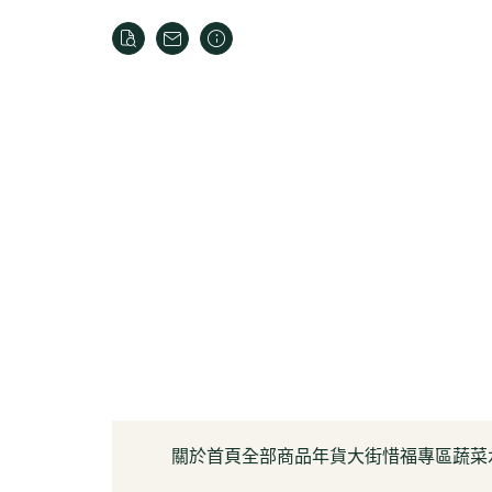
關於
首頁
全部商品
年貨大街
惜福專區
蔬菜