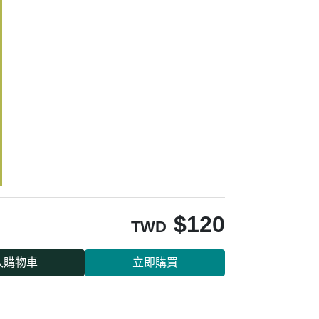
$
120
TWD
入購物車
立即購買