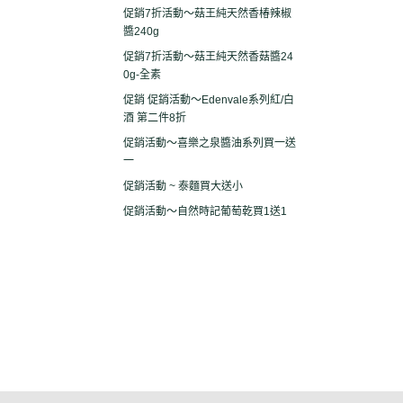
促銷7折活動～菇王純天然香椿辣椒
醬240g
促銷7折活動～菇王純天然香菇醬24
0g-全素
促銷 促銷活動～Edenvale系列紅/白
酒 第二件8折
促銷活動～喜樂之泉醬油系列買一送
一
促銷活動 ~ 泰麵買大送小
促銷活動～自然時記葡萄乾買1送1
關於
全部商品
付款方式說明
現金積
聯絡我們
訂單查詢
寄送方式說明
隱私
部落格
訂單相關說明
售後服務說明