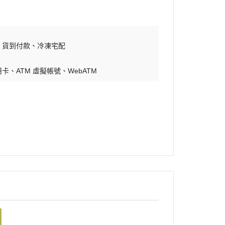
貨到付款
冷凍宅配
用卡
ATM 虛擬帳號
WebATM