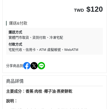
$
120
TWD
運送&付款
運送方式
實體門市取貨
貨到付款
冷凍宅配
付款方式
宅配代收
信用卡
ATM 虛擬帳號
WebATM
分享商品到
商品詳情
主要成分：香蕉·肉桂 ·椰子油·燕麥餅乾
說明：