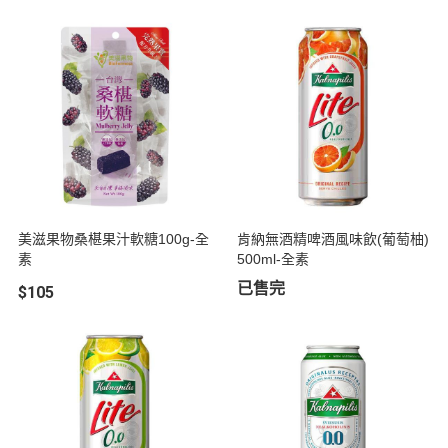
美滋果物桑椹果汁軟糖100g-全
肯納無酒精啤酒風味飲(葡萄柚)
素
500ml-全素
已售完
$105