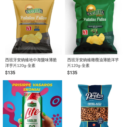
西班牙安納維地中海鹽味薄脆
西班牙安納維橄欖油薄脆洋芋
洋芋片120g-全素
片120g-全素
$135
$135