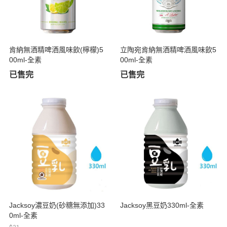
肯納無酒精啤酒風味飲(檸檬)5
立陶宛肯納無酒精啤酒風味飲5
00ml-全素
00ml-全素
已售完
已售完
Jacksoy濃豆奶(砂糖無添加)33
Jacksoy黑豆奶330ml-全素
0ml-全素