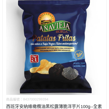
商品編號：
8437000299394
西班牙安納維橄欖油黑松露薄脆洋芋片100g--全素