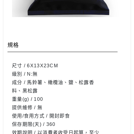
規格
尺寸 / 6X13X23CM
級別 / N:無
成分 / ⾺鈴薯、橄欖油、鹽、松露香
料、⿊松露
重量(g) / 100
提供維修 / 無
使用/食用方式 / 開封即食
保存期限(天) / 360
效期說明 / 以消費者收受日起算，至少