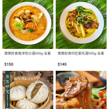
樂樂好食南洋叻沙湯500g-全素
樂樂好食印尼索托湯500g-全素
$150
$140