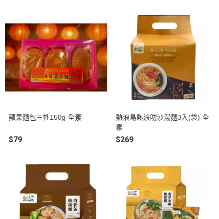
蘋果麵包三牲150g-全素
熱浪島熱浪叻沙湯麵3入(袋)-全
素
$79
$269