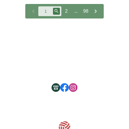
2
...
98
關於
全部商品
付款方式說明
現金積點規則