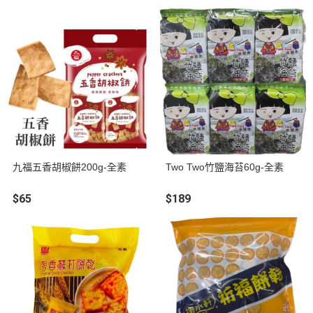
九福五香胡椒餅200g-全素
Two Two竹鹽海苔60g-全素
$65
$189