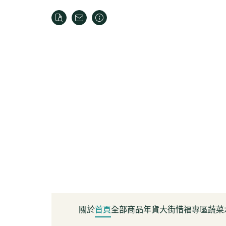
關於
首頁
全部商品
年貨大街
惜福專區
蔬菜