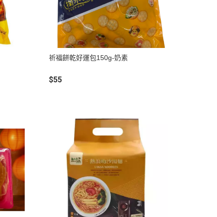
祈福餅乾好運包150g-奶素
$55